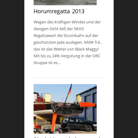
Horumregatta 2013
Wegen des kräftigen Windes und der
diesigen Sicht ließ der SKHS
Regattawart die Sturmbahn auf der
geschützten Jade auslegen. NNW 5-6 ,
das ist das Wetter von Black Maggy!
Mit bis zu 24% Vergütung in der ORC
Gruppe ist es…