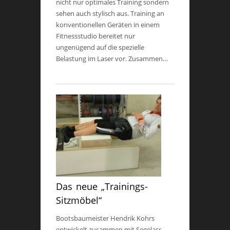
nicht nur optimales Training sondern
sehen auch stylisch aus. Training an
konventionellen Geräten in einem
Fitnessstudio bereitet nur
ungenügend auf die spezielle
Belastung im Laser vor. Zusammen…
Das neue „Trainings-
Sitzmöbel“
Bootsbaumeister Hendrik Kohrs
entwickelt zusammen mit Segelass