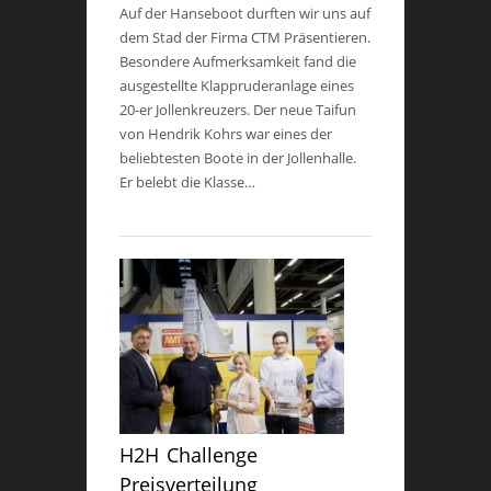
Auf der Hanseboot durften wir uns auf
dem Stad der Firma CTM Präsentieren.
Besondere Aufmerksamkeit fand die
ausgestellte Klappruderanlage eines
20-er Jollenkreuzers. Der neue Taifun
von Hendrik Kohrs war eines der
beliebtesten Boote in der Jollenhalle.
Er belebt die Klasse…
H2H Challenge
Preisverteilung