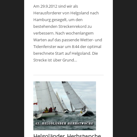
Am 29.9.2012 sind wir als
Herausforderer von Helgoland nach
Hamburg gesegelt, um den
bestehenden Streckenrekord zu
verbessern. Nach wochenlangem
Warten auf das passende Wetter- und
Tidenfenster war um 8:44 der optimal
berechnete Start auf Helgoland. Die
Strecke ist über Grund…
Helgoländer Herbstwoche