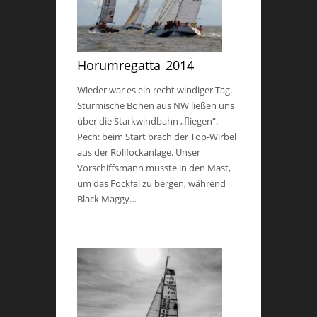
Horumregatta 2014
Wieder war es ein recht windiger Tag.
Stürmische Böhen aus NW ließen uns
über die Starkwindbahn „fliegen“.
Pech: beim Start brach der Top-Wirbel
aus der Rollfockanlage. Unser
Vorschiffsmann musste in den Mast,
um das Fockfal zu bergen, während
Black Maggy…