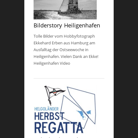
Bilderstory Heiligenhafen
Tolle Bilder vom Hobbyfotograph
Ekkehard Erben aus Hamburg am
Ausfalltag der Ostseewoche in
Heiligenhafen. Vielen Dank an Ekke!
Heiligenhafen Video