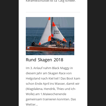
Keramikschüssel ist ca 12kg schwer.
Rund Skagen 2018
Im 3. Anlauf nahm Black Maggy in
diesem Jahr am Skagen Race von
Helgoland nach Kiel teil ! Das Boot kam
schon Ende April ins Wasser, damit wir
(Magdalena, Hendrik, Thies und ich-
Wolle) am 1.Maiwochenende
gemeinsam trainieren konnten. Das
Wetter…