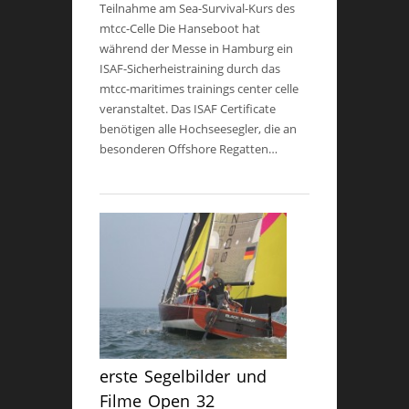
Teilnahme am Sea-Survival-Kurs des
mtcc-Celle Die Hanseboot hat
während der Messe in Hamburg ein
ISAF-Sicherheistraining durch das
mtcc-maritimes trainings center celle
veranstaltet. Das ISAF Certificate
benötigen alle Hochseesegler, die an
besonderen Offshore Regatten…
erste Segelbilder und
Filme Open 32