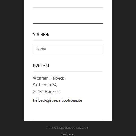
SUCHEN:
KONTAKT
Wolfram Heibeck
Sielhamm 24,
26434 Hooksiel
© 2026 spezialbootsbau.de
back up ↑