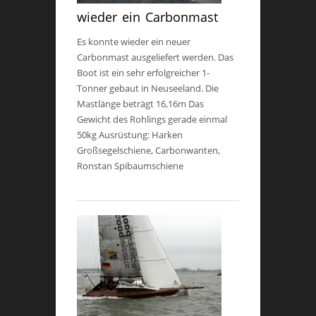
wieder ein Carbonmast
Es konnte wieder ein neuer
Carbonmast ausgeliefert werden. Das
Boot ist ein sehr erfolgreicher 1-
Tonner gebaut in Neuseeland. Die
Mastlänge beträgt 16,16m Das
Gewicht des Rohlings gerade einmal
50kg Ausrüstung: Harken
Großsegelschiene, Carbonwanten,
Ronstan Spibaumschiene