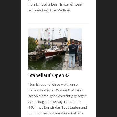
herzlich bedanken . Es war ein sehr
schönes Fest. Euer Wolfram
Stapellauf Open32
Nun ist es endlich so weit , unser
neues Boot ist im Wasser!!! Wir sind
schon einmal ganz vorsichtig gesegelt.
Am Feitag, den 12.August 2011 um
19Uhr wollen wir das Boot taufen und
mit Euch bei Grillwurst und Getränk