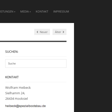
EISTUNGEN
»
MEDIA
»
KONTAKT
IMPRESSUM
Neuer
Älter
SUCHEN:
KONTAKT
Wolfram Heibeck
Sielhamm 24,
26434 Hooksiel